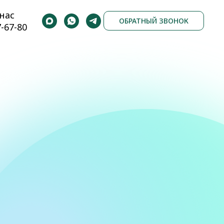
нас
ОБРАТНЫЙ ЗВОНОК
7-67-80