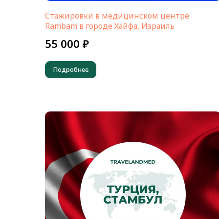
Стажировки в медицинском центре
Rambam в городе Хайфа, Израиль
55 000 ₽
Подробнее