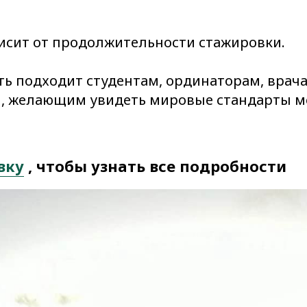
висит от продолжительности стажировки.
ть подходит студентам, ординаторам, врач
, желающим увидеть мировые стандарты 
вку
, чтобы узнать все подробности