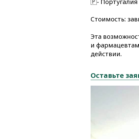
🇵- Португалия
Стоимость: за
Эта возможнос
и фармацевтам
действии.
Оставьте зая