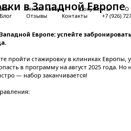
вки в Западной Европе
вки
Мягкие навыки
Документы
О 
Блог
Отзывы
Контакты
+7 (926) 72
Западной Европе: успейте забронировать
да.
те пройти стажировку в клиниках Европы, у
пасть в программу на август 2025 года. Но
стро — набор заканчивается!
равления: