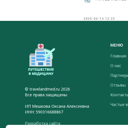
2025-04-14 12:23
МЕНЮ
Главная
О нас
Партнер
Отзывы
© travelandmed.ru 2026
Все права защищены
Контакт
Частые 
ИП Мешкова Оксана Алексеевна
ИНН: 590316688867
Разработка сайта