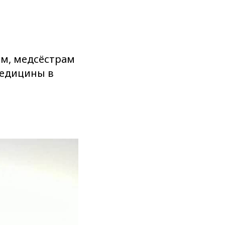
ам, медсёстрам
медицины в