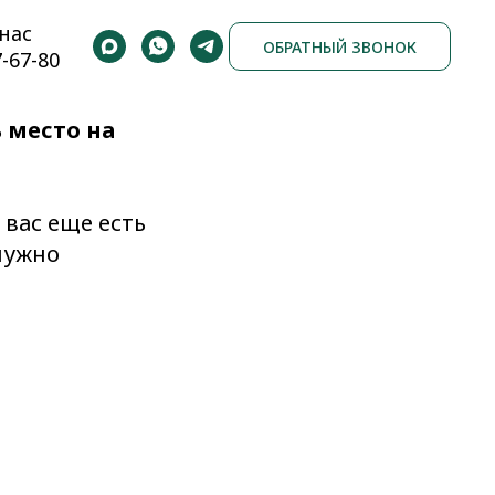
нас
ОБРАТНЫЙ ЗВОНОК
7-67-80
 место на
 вас еще есть
 нужно