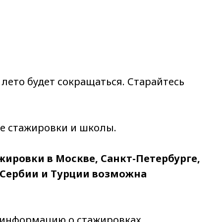
лето будет сокращаться. Старайтесь
е стажировки и школы.
жировки в Москве, Санкт-Петербурге,
 Сербии и Турции возможна
 информацию о стажировках,