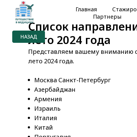
Главная
Стажиро
Партнеры
Список направлени
лето 2024 года
НАЗАД
Представляем вашему вниманию с
лето 2024 года.
Москва Санкт-Петербург
Азербайджан
Армения
Израиль
Италия
Китай
Португалия