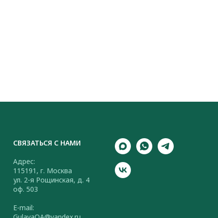
СВЯЗАТЬСЯ С НАМИ
Адрес:
115191, г. Москва
ул. 2-я Рощинская, д. 4
оф. 503
E-mail:
GulayaOA@yandex.ru