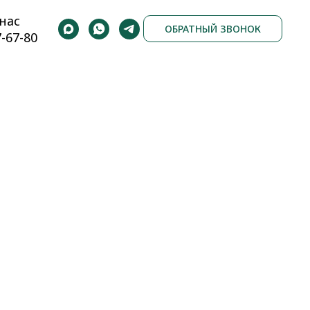
нас
ОБРАТНЫЙ ЗВОНОК
7-67-80