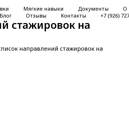
вки
Мягкие навыки
Документы
О 
Блог
Отзывы
Контакты
+7 (926) 72
й стажировок на
писок направлений стажировок на