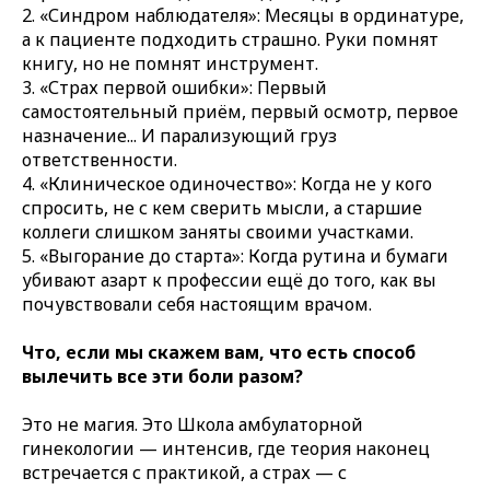
2. «Синдром наблюдателя»: Месяцы в ординатуре,
а к пациенте подходить страшно. Руки помнят
книгу, но не помнят инструмент.
3. «Страх первой ошибки»: Первый
самостоятельный приём, первый осмотр, первое
назначение... И парализующий груз
ответственности.
4. «Клиническое одиночество»: Когда не у кого
спросить, не с кем сверить мысли, а старшие
коллеги слишком заняты своими участками.
5. «Выгорание до старта»: Когда рутина и бумаги
убивают азарт к профессии ещё до того, как вы
почувствовали себя настоящим врачом.
Что, если мы скажем вам, что есть способ
вылечить все эти боли разом?
Это не магия. Это Школа амбулаторной
гинекологии — интенсив, где теория наконец
встречается с практикой, а страх — с