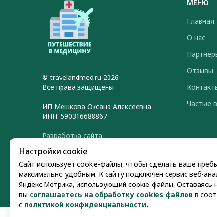
МЕНЮ
Главная
О нас
Партнер
Отзывы
© travelandmed.ru 2026
Все права защищены
Контакт
Частые 
ИП Мешкова Оксана Алексеевна
ИНН: 590316688867
Разработка сайта
Настройки cookie
Сайт использует cookie-файлы, чтобы сделать ваше преб
максимально удобным. К cайту подключен сервис веб-ана
Яндекс.Метрика, использующий cookie-файлы. Оставаясь н
вы
соглашаетесь на обработку cookies файлов
в соот
с
политикой конфиденциальности
.