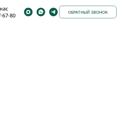
нас
ОБРАТНЫЙ ЗВОНОК
7-67-80