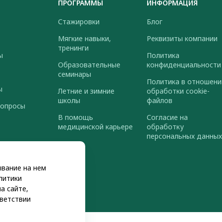
ПРОГРАММЫ
ИНФОРМАЦИЯ
Стажировки
Блог
Мягкие навыки,
Реквизиты компании
тренинги
ы
Политика
Образовательные
конфиденциальности
семинары
Политика в отношени
ы
Летние и зимние
обработки cookie-
школы
файлов
вопросы
В помощь
Согласие на
медицинской карьере
обработку
персональных данных
ывание на нем
литики
а сайте,
ветствии