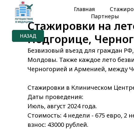
Главная
Стажиро
Партнеры
Стажировки на лето
Подгорице, Черно
НАЗАД
Безвизовый въезд для граждан РФ,
Молдовы. Также каждое лето безв
Черногорией и Арменией, между Ч
Стажировки в Клиническом Центр
Даты проведения:
Июль, август 2024 года.
Стоимость: 4 недели - 675 евро, 2 
взнос: 43000 рублей.