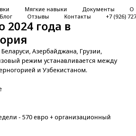
вки
Мягкие навыки
Документы
О 
Блог
Отзывы
Контакты
+7 (926) 72
 2024 года в
гория
 Беларуси, Азербайджана, Грузии,
изовый режим устанавливается между
ерногорией и Узбекистаном.
е
недели - 570 евро + организационный