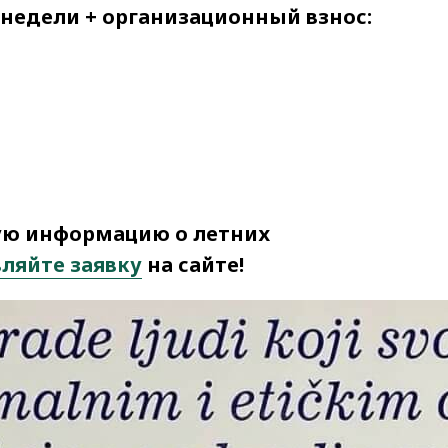
2 недели + организационный взнос:
ую информацию о летних
вляйте заявку
на сайте!