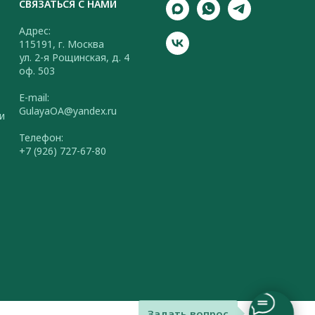
СВЯЗАТЬСЯ С НАМИ
Адрес:
115191, г. Москва
ул. 2-я Рощинская, д. 4
оф. 503
E-mail:
GulayaOA@yandex.ru
и
Телефон:
+7 (926) 727-67-80
Задать вопрос