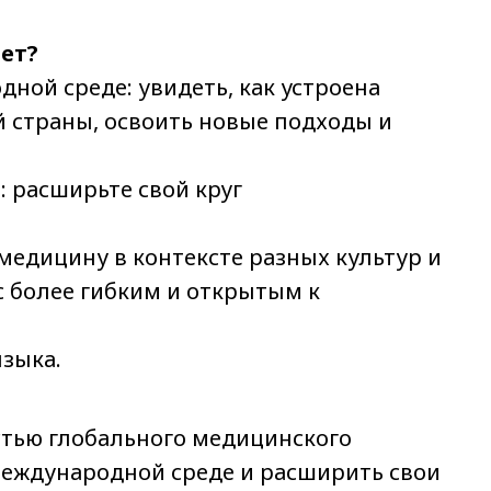
ет?
ной среде: увидеть, как устроена
 страны, освоить новые подходы и
 расширьте свой круг
медицину в контексте разных культур и
с более гибким и открытым к
зыка.
стью глобального медицинского
международной среде и расширить свои