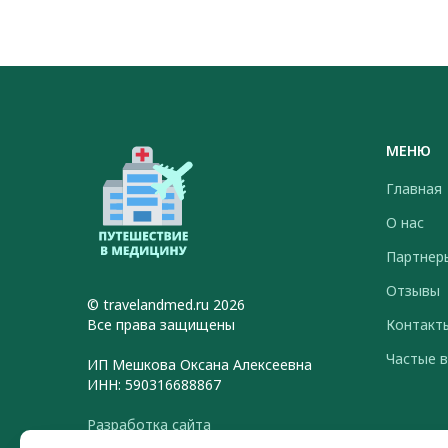
МЕНЮ
Главная
О нас
Партнер
Отзывы
© travelandmed.ru 2026
Все права защищены
Контакт
Частые 
ИП Мешкова Оксана Алексеевна
ИНН: 590316688867
Разработка сайта