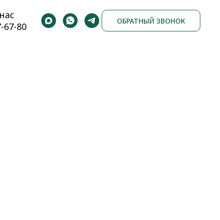
нас
ОБРАТНЫЙ ЗВОНОК
7-67-80