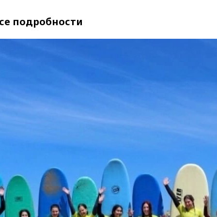
все подробности