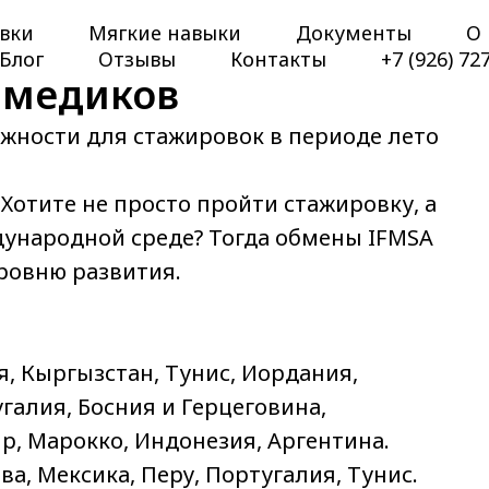
вки
Мягкие навыки
Документы
О 
Блог
Отзывы
Контакты
+7 (926) 72
 медиков
жности для стажировок в периоде лето
Хотите не просто пройти стажировку, а
ународной среде? Тогда обмены IFMSA
уровню развития.
я, Кыргызстан, Тунис, Иордания,
галия, Босния и Герцеговина,
р, Марокко, Индонезия, Аргентина.
а, Мексика, Перу, Португалия, Тунис.