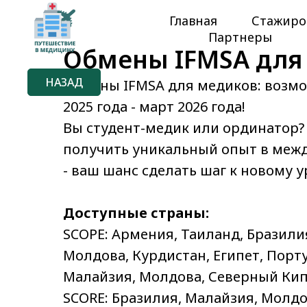
Главная
Стажиро
Партнеры
Обмены IFMSA для
НАЗАД
Обмены IFMSA для медиков: возмо
2025 года - март 2026 года!
Вы студент-медик или ординатор? 
получить уникальный опыт в межд
- ваш шанс сделать шаг к новому 
Доступные страны:
SCOPE: Армения, Таиланд, Бразили
Молдова, Курдистан, Египет, Порту
Малайзия, Молдова, Северный Кип
SCORE: Бразилия, Малайзия, Молдов