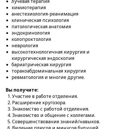
лучевая терапия
химиотерапия
анестезиология-реанимация
клиническая психология
патологическая анатомия
эндокринология
колопроктология
неврология
высокотехнологичная хирургия и
хирургическая эндоскопия
бариатрическая хирургия
торакоабдоминальная хирургия
ревматология и многие другие.
Вы получите:
Участие в работе отделения.
Расширение кругозора.
Знакомство с работой отделения.
Знакомство и общение с коллегами.
Совершенствование знаний/навыков.
Видение плюсов и минусов будущей